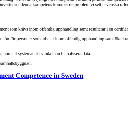
 investerar i denna kompetens kommer de problem vi sett i svenska offe
ent som krävs inom offentlig upphandling samt resulterar i en certifi
gre lön för personer som arbetar inom offentlig upphandling samt öka k
genom att systematiskt samla in och analysera data.
 samhällsbyggnad.
ement Competence in Sweden