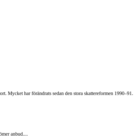
ort. Mycket har förändrats sedan den stora skattereformen 1990–91.
dömer anbud....