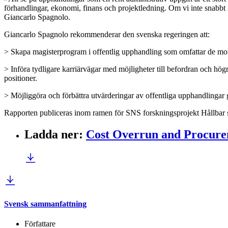
förhandlingar, ekonomi, finans och projektledning. Om vi inte snabbt
Giancarlo Spagnolo.
Giancarlo Spagnolo rekommenderar den svenska regeringen att:
> Skapa magisterprogram i offentlig upphandling som omfattar de mom
> Införa tydligare karriärvägar med möjligheter till befordran och hö
positioner.
> Möjliggöra och förbättra utvärderingar av offentliga upphandlingar 
Rapporten publiceras inom ramen för SNS forskningsprojekt Hållbar
Ladda ner
:
Cost Overrun and Procur
Svensk sammanfattning
Författare