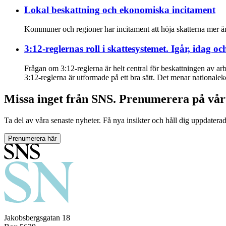
Lokal beskattning och ekonomiska incitament
Kommuner och regioner har incitament att höja skatterna mer ä
3:12-reglernas roll i skattesystemet. Igår, idag oc
Frågan om 3:12-reglerna är helt central för beskattningen av ar
3:12-reglerna är utformade på ett bra sätt. Det menar nationalek
Missa inget från SNS. Prenumerera på vår
Ta del av våra senaste nyheter. Få nya insikter och håll dig uppdatera
Prenumerera här
Jakobsbergsgatan 18