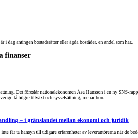
 i dag antingen bostadsrätter eller ägda bostäder, en andel som har...
a finanser
skattning. Det föreslår nationalekonomen Åsa Hansson i en ny SNS-rapp
erige få högre tillväxt och sysselsättning, menar hon.
ndling – i gränslandet mellan ekonomi och juridik
inte får ta hänsyn till tidigare erfarenheter av leverantörerna när de be