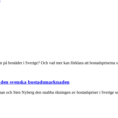
 på bostäder i Sverige? Och vad mer kan förklara att bostadspriserna st
å den svenska bostadsmarknaden
n och Sten Nyberg den snabba ökningen av bostadspriser i Sverige se