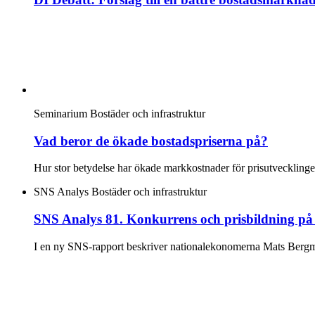
Seminarium
Bostäder och infrastruktur
Vad beror de ökade bostadspriserna på?
Hur stor betydelse har ökade markkostnader för prisutvecklingen
SNS Analys
Bostäder och infrastruktur
SNS Analys 81. Konkurrens och prisbildning p
I en ny SNS-rapport beskriver nationalekonomerna Mats Bergma