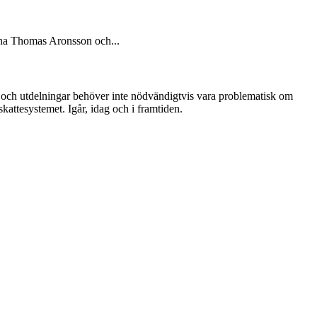
rna Thomas Aronsson och...
te och utdelningar behöver inte nödvändigtvis vara problematisk om
kattesystemet. Igår, idag och i framtiden.