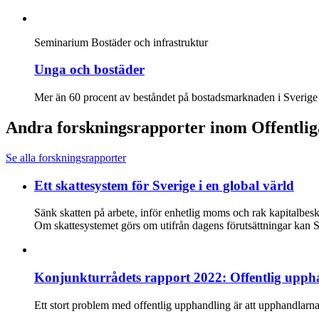
Seminarium
Bostäder och infrastruktur
Unga och bostäder
Mer än 60 procent av beståndet på bostadsmarknaden i Sverige är
Andra forskningsrapporter inom Offentlig
Se alla forskningsrapporter
Ett skattesystem för Sverige i en global värld
Sänk skatten på arbete, inför enhetlig moms och rak kapitalbe
Om skattesystemet görs om utifrån dagens förutsättningar kan Sv
Konjunkturrådets rapport 2022: Offentlig uppha
Ett stort problem med offentlig upphandling är att upphandlarna 