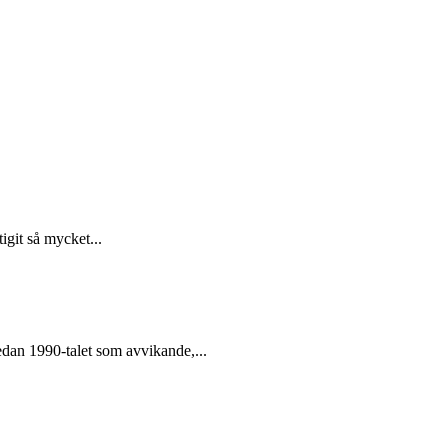
igit så mycket...
dan 1990-talet som avvikande,...