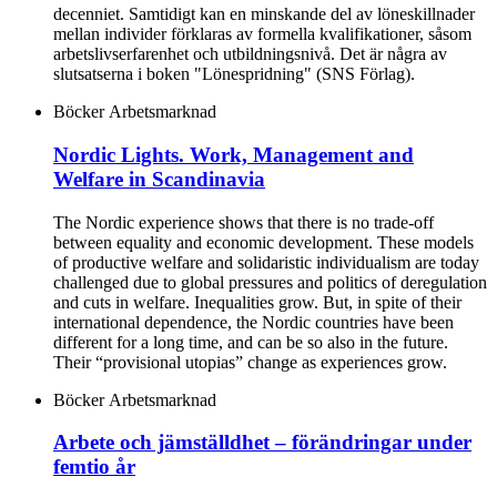
decenniet. Samtidigt kan en minskande del av löneskillnader
mellan individer förklaras av formella kvalifikationer, såsom
arbetslivserfarenhet och utbildningsnivå. Det är några av
slutsatserna i boken "Lönespridning" (SNS Förlag).
Böcker
Arbetsmarknad
Nordic Lights. Work, Management and
Welfare in Scandinavia
The Nordic experience shows that there is no trade-off
between equality and economic development. These models
of productive welfare and solidaristic individualism are today
challenged due to global pressures and politics of deregulation
and cuts in welfare. Inequalities grow. But, in spite of their
international dependence, the Nordic countries have been
different for a long time, and can be so also in the future.
Their “provisional utopias” change as experiences grow.
Böcker
Arbetsmarknad
Arbete och jämställdhet – förändringar under
femtio år