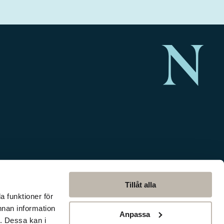
Tillåt alla
a funktioner för
nnan information
Anpassa
. Dessa kan i