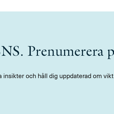
 SNS. Prenumerera p
a insikter och håll dig uppdaterad om vikt