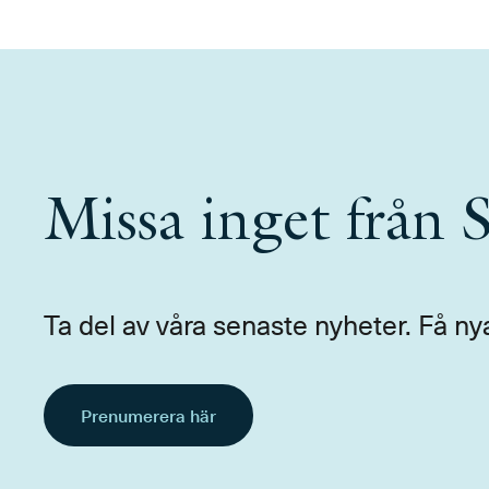
Missa inget från
Ta del av våra senaste nyheter. Få ny
Prenumerera här