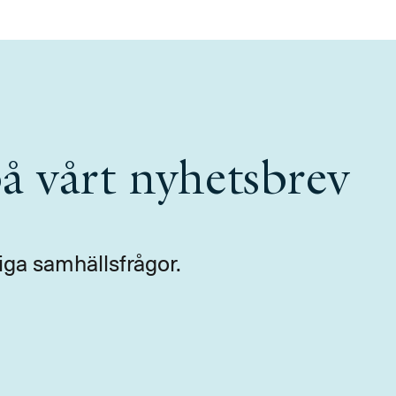
å vårt nyhetsbrev
iga samhällsfrågor.