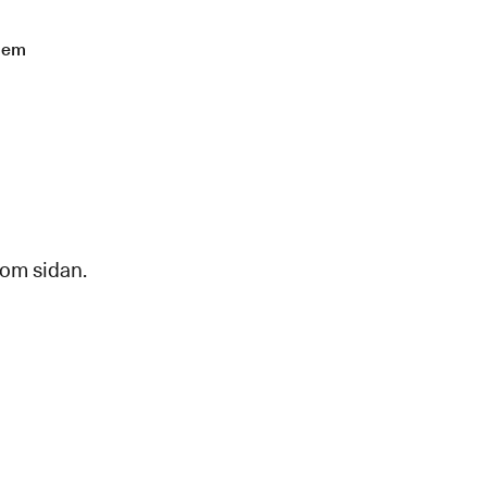
lem
 om sidan.