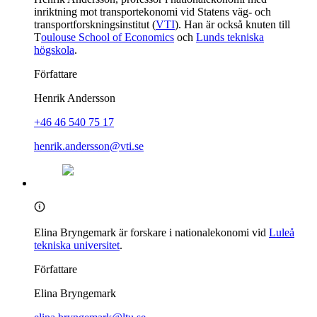
inriktning mot transportekonomi vid Statens väg- och
transportforskningsinstitut (
VTI
). Han är också knuten till
T
oulouse School of Economics
och
Lunds tekniska
högskola
.
Författare
Henrik Andersson
+46 46 540 75 17
henrik.andersson@vti.se
Elina Bryngemark är forskare i nationalekonomi vid
Luleå
tekniska universitet
.
Författare
Elina Bryngemark