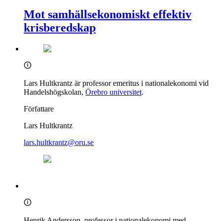
Mot samhällsekonomiskt effektiv
krisberedskap
Lars Hultkrantz är professor emeritus i nationalekonomi vid
Handelshögskolan,
Örebro universitet
.
Författare
Lars Hultkrantz
lars.hultkrantz@oru.se
Henrik Andersson, professor i nationalekonomi med