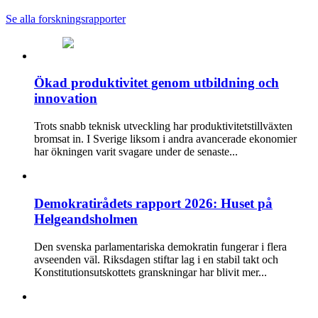
Se alla forskningsrapporter
Ökad produktivitet genom utbildning och
innovation
Trots snabb teknisk utveckling har produktivitetstillväxten
bromsat in. I Sverige liksom i andra avancerade ekonomier
har ökningen varit svagare under de senaste...
Demokratirådets rapport 2026: Huset på
Helgeandsholmen
Den svenska parlamentariska demokratin fungerar i flera
avseenden väl. Riksdagen stiftar lag i en stabil takt och
Konstitutionsutskottets granskningar har blivit mer...