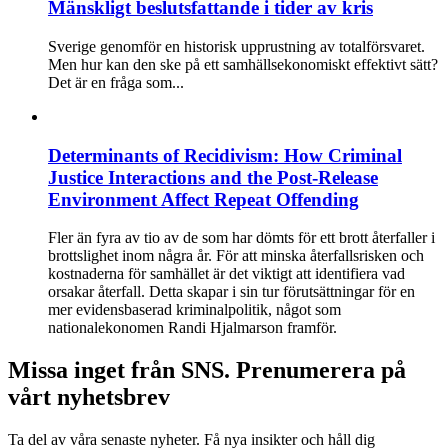
Mänskligt beslutsfattande i tider av kris
Sverige genomför en historisk upprustning av totalförsvaret.
Men hur kan den ske på ett samhällsekonomiskt effektivt sätt?
Det är en fråga som...
Determinants of Recidivism: How Criminal
Justice Interactions and the Post-Release
Environment Affect Repeat Offending
Fler än fyra av tio av de som har dömts för ett brott återfaller i
brottslighet inom några år. För att minska återfallsrisken och
kostnaderna för samhället är det viktigt att identifiera vad
orsakar återfall. Detta skapar i sin tur förutsättningar för en
mer evidensbaserad kriminalpolitik, något som
nationalekonomen Randi Hjalmarson framför.
Missa inget från SNS. Prenumerera på
vårt nyhetsbrev
Ta del av våra senaste nyheter. Få nya insikter och håll dig