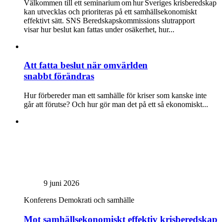
Välkommen till ett seminarium om hur Sveriges krisberedskap
kan utvecklas och prioriteras på ett samhällsekonomiskt
effektivt sätt. SNS Beredskapskommissions slutrapport
visar hur beslut kan fattas under osäkerhet, hur...
Att fatta beslut när omvärlden
snabbt förändras
Hur förbereder man ett samhälle för kriser som kanske inte
går att förutse? Och hur gör man det på ett så ekonomiskt...
9 juni 2026
Konferens
Demokrati och samhälle
Mot samhällsekonomiskt effektiv krisberedskap