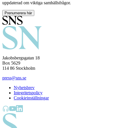
uppdaterad om viktiga samhällsfrågor.
Prenumerera här
Jakobsbergsgatan 18
Box 5629
114 86 Stockholm
press@sns.se
Nyhetsbrev
Integritetspolicy
Cookieinställningar