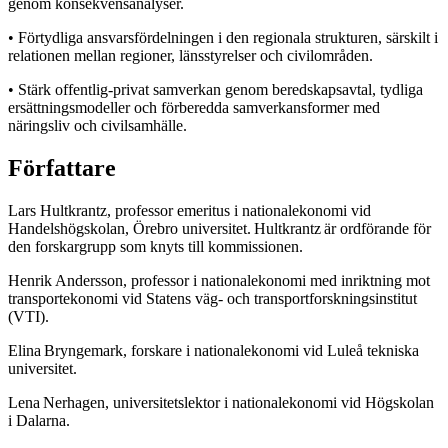
genom konsekvensanalyser.
• Förtydliga ansvarsfördelningen i den regionala strukturen, särskilt i
relationen mellan regioner, länsstyrelser och civilområden.
• Stärk offentlig-privat samverkan genom beredskapsavtal, tydliga
ersättningsmodeller och förberedda samverkansformer med
näringsliv och civilsamhälle.
Författare
Lars Hultkrantz, professor emeritus i nationalekonomi vid
Handelshögskolan, Örebro universitet. Hultkrantz är ordförande för
den forskargrupp som knyts till kommissionen.
Henrik Andersson, professor i nationalekonomi med inriktning mot
transportekonomi vid Statens väg- och transportforskningsinstitut
(VTI).
Elina Bryngemark, forskare i nationalekonomi vid Luleå tekniska
universitet.
Lena Nerhagen, universitetslektor i nationalekonomi vid Högskolan
i Dalarna.