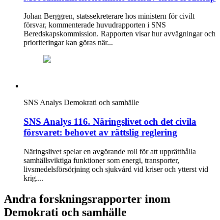
Johan Berggren, statssekreterare hos ministern för civilt
försvar, kommenterade huvudrapporten i SNS
Beredskapskommission. Rapporten visar hur avvägningar och
prioriteringar kan göras när...
SNS Analys
Demokrati och samhälle
SNS Analys 116. Näringslivet och det civila
försvaret: behovet av rättslig reglering
Näringslivet spelar en avgörande roll för att upprätthålla
samhällsviktiga funktioner som energi, transporter,
livsmedelsförsörjning och sjukvård vid kriser och ytterst vid
krig....
Andra forskningsrapporter inom
Demokrati och samhälle