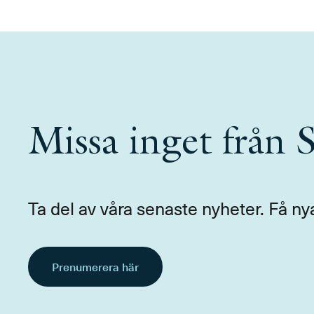
Missa inget från
Ta del av våra senaste nyheter. Få ny
Prenumerera här