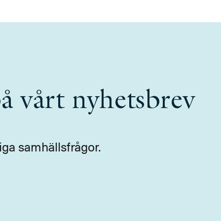
å vårt nyhetsbrev
iga samhällsfrågor.