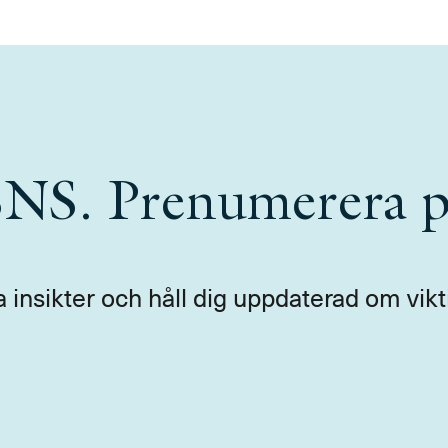
 SNS. Prenumerera p
a insikter och håll dig uppdaterad om vikt