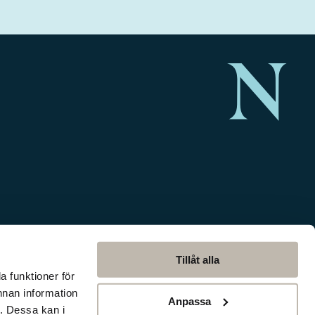
Tillåt alla
a funktioner för
nnan information
Anpassa
. Dessa kan i