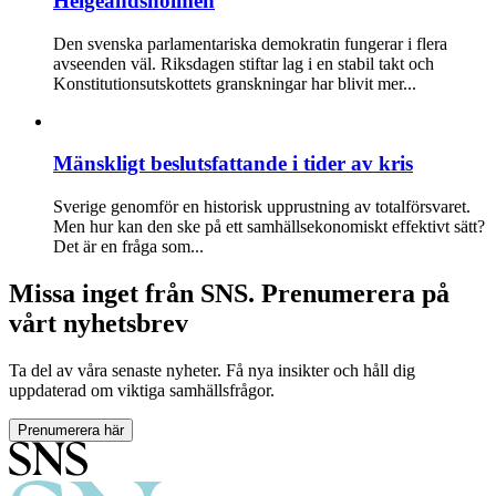
Helgeandsholmen
Den svenska parlamentariska demokratin fungerar i flera
avseenden väl. Riksdagen stiftar lag i en stabil takt och
Konstitutionsutskottets granskningar har blivit mer...
Mänskligt beslutsfattande i tider av kris
Sverige genomför en historisk upprustning av totalförsvaret.
Men hur kan den ske på ett samhällsekonomiskt effektivt sätt?
Det är en fråga som...
Missa inget från SNS. Prenumerera på
vårt nyhetsbrev
Ta del av våra senaste nyheter. Få nya insikter och håll dig
uppdaterad om viktiga samhällsfrågor.
Prenumerera här