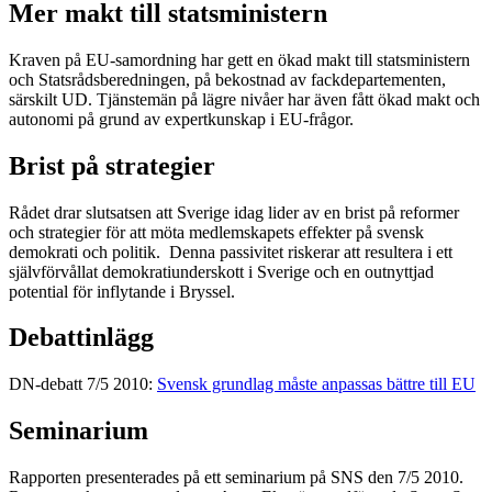
Mer makt till statsministern
Kraven på EU-samordning har gett en ökad makt till statsministern
och Statsrådsberedningen, på bekostnad av fackdepartementen,
särskilt UD. Tjänstemän på lägre nivåer har även fått ökad makt och
autonomi på grund av expertkunskap i EU-frågor.
Brist på strategier
Rådet drar slutsatsen att Sverige idag lider av en brist på reformer
och strategier för att möta medlemskapets effekter på svensk
demokrati och politik. Denna passivitet riskerar att resultera i ett
självförvållat demokratiunderskott i Sverige och en outnyttjad
potential för inflytande i Bryssel.
Debattinlägg
DN-debatt 7/5 2010:
Svensk grundlag måste anpassas bättre till EU
Seminarium
Rapporten presenterades på ett seminarium på SNS den 7/5 2010.