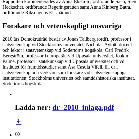
Rapporten kommenterades av Anna Ekström, ordförande Saco, Sten
Heckscher, ordförande Regeringsrätten samt Anna Kinberg Batra,
ordförande Riksdagens EU-nämnd.
Forskare och vetenskapligt ansvariga
2010 års Demokratiråd består av Jonas Tallberg (ordf), professor i
statsvetenskap vid Stockholms universitet, Nicholas Aylott, docent
och lektor i statsvetenskap vid Södertörns högskola, Carl Fredrik
Bergström, professor i europarätt vid Uppsala universitet, Joakim
Palme, professor i statskunskap vid Uppsala universitet och vd
Institutet för framtidsstudier samt Åsa Casula Vifell, fil. dr i
statsvetenskap och verksam som forskare vid statsvetenskapliga
institutionen, Stockholms universitet och samtidshistoriska institutet,
Södertörns högskola.
Ladda ner
:
dr_2010_inlaga.pdf