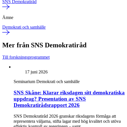
SNS Demokratiråd
Ämne
Demokrati och samhälle
Mer från SNS Demokratiråd
Till forskningsprogrammet
17 juni 2026
Seminarium
Demokrati och samhälle
SNS Skåne: Klarar riksdagen sitt demokratiska
uppdrag? Presentation av SNS
Demokratirådsrapport 2026
SNS Demokratiråd 2026 granskar riksdagens förmåga att
representera väljarna, stifta lagar med hög kvalitet och utöva
effektiv kontroll av regeringen – samt...