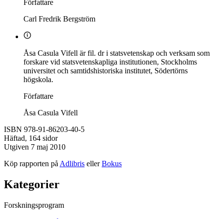
Författare
Carl Fredrik Bergström
Åsa Casula Vifell är fil. dr i statsvetenskap och verksam som
forskare vid statsvetenskapliga institutionen, Stockholms
universitet och samtidshistoriska institutet, Södertörns
högskola.
Författare
Åsa Casula Vifell
ISBN 978-91-86203-40-5
Häftad, 164 sidor
Utgiven 7 maj 2010
Köp rapporten på
Adlibris
eller
Bokus
Kategorier
Forskningsprogram