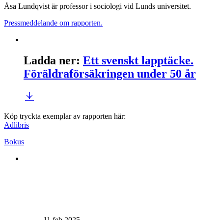
Åsa Lundqvist är professor i sociologi vid Lunds universitet.
Pressmeddelande om rapporten.
Ladda ner
:
Ett svenskt lapptäcke.
Föräldraförsäkringen under 50 år
Köp tryckta exemplar av rapporten här:
Adlibris
Bokus
11 feb 2025