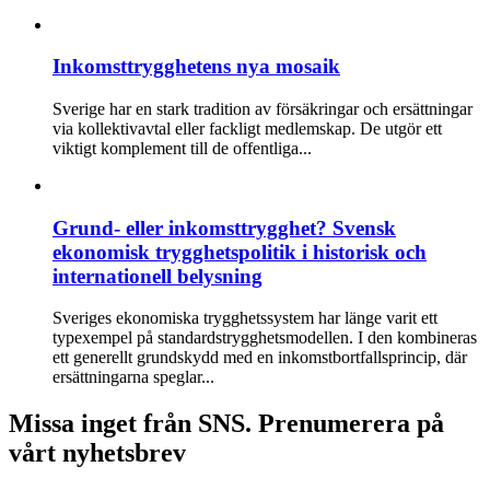
Inkomsttrygghetens nya mosaik
Sverige har en stark tradition av försäkringar och ersättningar
via kollektivavtal eller fackligt medlemskap. De utgör ett
viktigt komplement till de offentliga...
Grund- eller inkomsttrygghet? Svensk
ekonomisk trygghetspolitik i historisk och
internationell belysning
Sveriges ekonomiska trygghetssystem har länge varit ett
typexempel på standardstrygghetsmodellen. I den kombineras
ett generellt grundskydd med en inkomstbortfallsprincip, där
ersättningarna speglar...
Missa inget från SNS. Prenumerera på
vårt nyhetsbrev