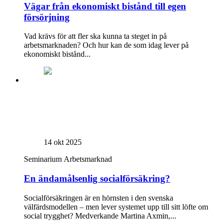
Vägar från ekonomiskt bistånd till egen
försörjning
Vad krävs för att fler ska kunna ta steget in på
arbetsmarknaden? Och hur kan de som idag lever på
ekonomiskt bistånd...
14 okt 2025
Seminarium
Arbetsmarknad
En ändamålsenlig socialförsäkring?
Socialförsäkringen är en hörnsten i den svenska
välfärdsmodellen – men lever systemet upp till sitt löfte om
social trygghet? Medverkande Martina Axmin,...