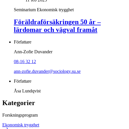
Seminarium
Ekonomisk trygghet
Föräldraförsäkringen 50 år –
lärdomar och vägval framåt
Författare
Ann-Zofie Duvander
08-16 32 12
ann-zofie.duvander@sociology.su.se
Författare
Åsa Lundqvist
Kategorier
Forskningsprogram
Ekonomisk trygghet