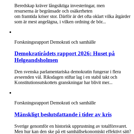
Beredskap kräver långsiktiga investeringar, men
resurserna är begränsade och osäkerheten
om framtida kriser stor. Därför är det ofta oklart vilka åtgärder
som är mest angelägna, i vilken ordning de bör...
Forskningsrapport
Demokrati och samhälle
Demokratirådets rapport 2026: Huset på
Helgeandsholmen
Den svenska parlamentariska demokratin fungerar i flera
avseenden väl. Riksdagen stiftar lag i en stabil takt och
Konstitutionsutskottets granskningar har blivit mer...
Forskningsrapport
Demokrati och samhälle
Mänskligt beslutsfattande i tider av kris
Sverige genomför en historisk upprustning av totalförsvaret.
Men hur kan den ske på ett samhällsekonomiskt effektivt sätt?