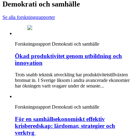
Demokrati och samhälle
Se alla forskningsrapporter
Forskningsrapport
Demokrati och samhälle
Ökad produktivitet genom utbildning och
innovation
Trots snabb teknisk utveckling har produktivitetstillväxten
bromsat in. I Sverige liksom i andra avancerade ekonomier
har ökningen varit svagare under de senaste...
Forskningsrapport
Demokrati och samhälle
För en samhällsekonomiskt effektiv
krisberedskap: lärdomar, strategier och
verktyg