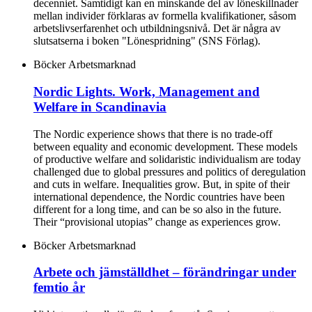
decenniet. Samtidigt kan en minskande del av löneskillnader
mellan individer förklaras av formella kvalifikationer, såsom
arbetslivserfarenhet och utbildningsnivå. Det är några av
slutsatserna i boken "Lönespridning" (SNS Förlag).
Böcker
Arbetsmarknad
Nordic Lights. Work, Management and
Welfare in Scandinavia
The Nordic experience shows that there is no trade-off
between equality and economic development. These models
of productive welfare and solidaristic individualism are today
challenged due to global pressures and politics of deregulation
and cuts in welfare. Inequalities grow. But, in spite of their
international dependence, the Nordic countries have been
different for a long time, and can be so also in the future.
Their “provisional utopias” change as experiences grow.
Böcker
Arbetsmarknad
Arbete och jämställdhet – förändringar under
femtio år