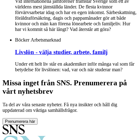
Vid internationella jämförelser framstår Sverige som ett av
världens mest jämställda länder. De flesta kvinnor
förvärvsarbetar idag och har en egen inkomst. Särbeskattning,
föräldraförsäkring, dagis och pappamånader gör att både
kvinnor och män kan förena lönearbete och familjeliv. Hur
har vi kommit så här långt? Vad återstår att göra?
Böcker
Arbetsmarknad
Livslön - välja studier, arbete, familj
Under ett helt liv står en akademiker inför många val som får
betydelse för livslönen: vad, var och när studerar man?
Missa inget från SNS. Prenumerera på
vårt nyhetsbrev
Ta del av våra senaste nyheter. Få nya insikter och håll dig
uppdaterad om viktiga samhällsfrågor.
Prenumerera här