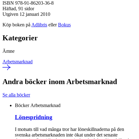
ISBN 978-91-86203-36-8
Häftad, 91 sidor
Utgiven 12 januari 2010
Köp boken på
Adlibris
eller
Bokus
Kategorier
Ämne
Arbetsmarknad
Andra böcker inom Arbetsmarknad
Se alla böcker
Böcker
Arbetsmarknad
Lönespridning
I motsats till vad många tror har löneskillnaderna på den
svenska arbetsmarknaden inte ökat under det senaste