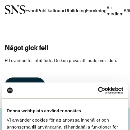
Bli
Event
Publikationer
Utbildning
Forskning
Sö
medlem
Något gick fel!
Ett oväntad fel inträffade. Du kan prova att ladda om sidan.
Ladda om
Denna webbplats använder cookies
Vi använder cookies för att anpassa innehållet och
annonserna till användarna, tillhandahålla funktioner för