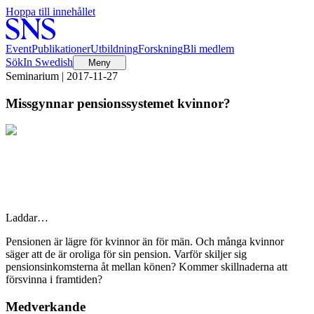
Hoppa till innehållet
Event
Publikationer
Utbildning
Forskning
Bli medlem
Sök
In Swedish
Meny
Seminarium | 2017-11-27
Missgynnar pensionssystemet kvinnor?
Laddar…
Pensionen är lägre för kvinnor än för män. Och många kvinnor
säger att de är oroliga för sin pension. Varför skiljer sig
pensionsinkomsterna åt mellan könen? Kommer skillnaderna att
försvinna i framtiden?
Medverkande