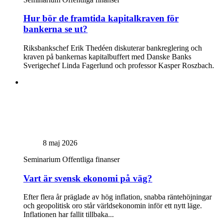
Hur bör de framtida kapitalkraven för
bankerna se ut?
Riksbankschef Erik Thedéen diskuterar bankreglering och
kraven på bankernas kapitalbuffert med Danske Banks
Sverigechef Linda Fagerlund och professor Kasper Roszbach.
8 maj 2026
Seminarium
Offentliga finanser
Vart är svensk ekonomi på väg?
Efter flera år präglade av hög inflation, snabba räntehöjningar
och geopolitisk oro står världsekonomin inför ett nytt läge.
Inflationen har fallit tillbaka...