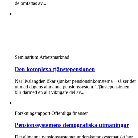
de omfattas av...
Seminarium
Arbetsmarknad
Den komplexa tjänstepensionen
När livslängden ökar sjunker pensionsinkomsterna – så ser det
ut med dagens allmänna pensionssystem. Tjänstepensionen
blir därmed en allt viktigare del av...
Forskningsrapport
Offentliga finanser
Pensionssystemens demografiska utmaningar
Det allmänna pensionssystemet underskattar systematiskt hur