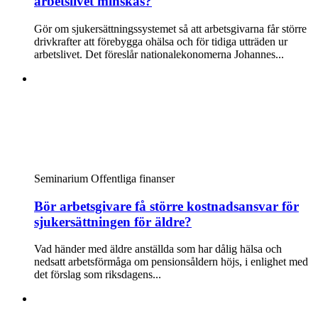
arbetslivet minskas?
Gör om sjukersättningssystemet så att arbetsgivarna får större
drivkrafter att förebygga ohälsa och för tidiga utträden ur
arbetslivet. Det föreslår nationalekonomerna Johannes...
Seminarium
Offentliga finanser
Bör arbetsgivare få större kostnadsansvar för
sjukersättningen för äldre?
Vad händer med äldre anställda som har dålig hälsa och
nedsatt arbetsförmåga om pensionsåldern höjs, i enlighet med
det förslag som riksdagens...