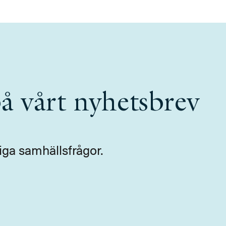
å vårt nyhetsbrev
iga samhällsfrågor.