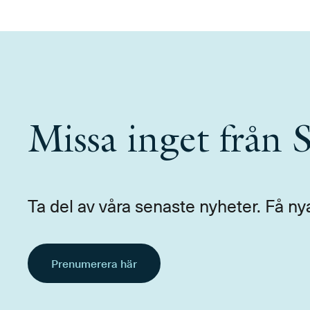
Missa inget från
Ta del av våra senaste nyheter. Få ny
Prenumerera här