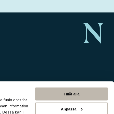
Tillåt alla
a funktioner för
nnan information
Anpassa
. Dessa kan i