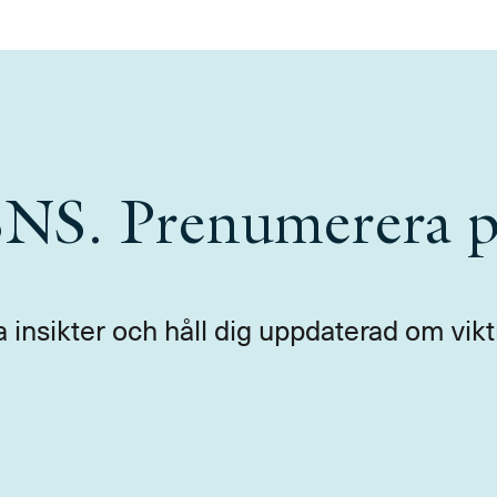
 SNS. Prenumerera p
a insikter och håll dig uppdaterad om vikt