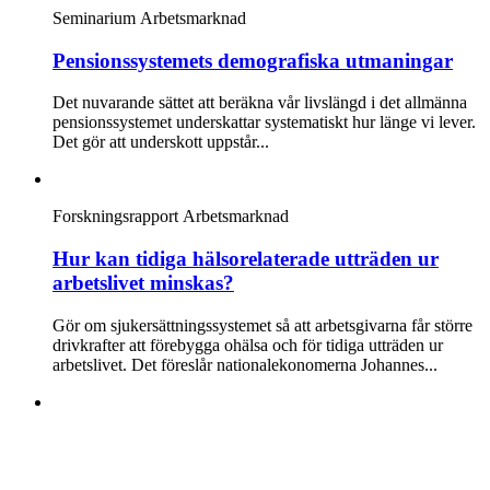
Seminarium
Arbetsmarknad
Pensionssystemets demografiska utmaningar
Det nuvarande sättet att beräkna vår livslängd i det allmänna
pensionssystemet underskattar systematiskt hur länge vi lever.
Det gör att underskott uppstår...
Forskningsrapport
Arbetsmarknad
Hur kan tidiga hälsorelaterade utträden ur
arbetslivet minskas?
Gör om sjukersättningssystemet så att arbetsgivarna får större
drivkrafter att förebygga ohälsa och för tidiga utträden ur
arbetslivet. Det föreslår nationalekonomerna Johannes...