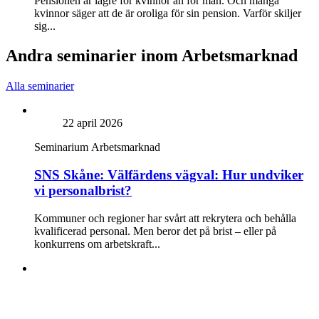
Pensionen är lägre för kvinnor än för män. Och många
kvinnor säger att de är oroliga för sin pension. Varför skiljer
sig...
Andra seminarier inom Arbetsmarknad
Alla seminarier
22 april 2026
Seminarium
Arbetsmarknad
SNS Skåne: Välfärdens vägval: Hur undviker
vi personalbrist?
Kommuner och regioner har svårt att rekrytera och behålla
kvalificerad personal. Men beror det på brist – eller på
konkurrens om arbetskraft...