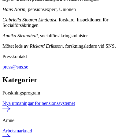
Hans Norin
, pensionsexpert, Unionen
Gabriella Sjögren Lindquist
, forskare, Inspektionen för
Socialförsäkringen
Annika Strandhäll
, socialförsäkringsminister
Mötet leds av
Rickard Eriksson
, forskningsledare vid SNS.
Presskontakt
press@sns.se
Kategorier
Forskningsprogram
Nya utmaningar för pensionssystemet
Ämne
Arbetsmarknad