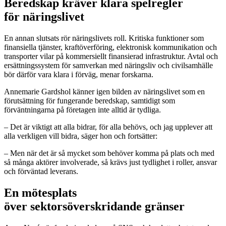
Beredskap kräver klara spelregler
för näringslivet
En annan slutsats rör näringslivets roll. Kritiska funktioner som
finansiella tjänster, kraftöverföring, elektronisk kommunikation och
transporter vilar på kommersiellt finansierad infrastruktur. Avtal och
ersättningssystem för samverkan med näringsliv och civilsamhälle
bör därför vara klara i förväg, menar forskarna.
Annemarie Gardshol känner igen bilden av näringslivet som en
förutsättning för fungerande beredskap, samtidigt som
förväntningarna på företagen inte alltid är tydliga.
– Det är viktigt att alla bidrar, för alla behövs, och jag upplever att
alla verkligen vill bidra, säger hon och fortsätter:
– Men när det är så mycket som behöver komma på plats och med
så många aktörer involverade, så krävs just tydlighet i roller, ansvar
och förväntad leverans.
En mötesplats
över sektorsöverskridande gränser