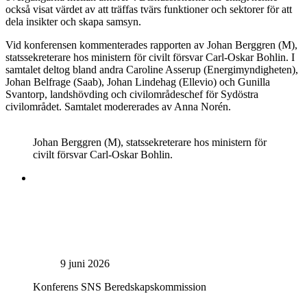
också visat värdet av att träffas tvärs funktioner och sektorer för att
dela insikter och skapa samsyn.
Vid konferensen kommenterades rapporten av Johan Berggren (M),
statssekreterare hos ministern för civilt försvar Carl-Oskar Bohlin. I
samtalet deltog bland andra Caroline Asserup (Energimyndigheten),
Johan Belfrage (Saab), Johan Lindehag (Ellevio) och Gunilla
Svantorp, landshövding och civilområdeschef för Sydöstra
civilområdet. Samtalet modererades av Anna Norén.
Johan Berggren (M), statssekreterare hos ministern för
civilt försvar Carl-Oskar Bohlin.
9 juni 2026
Konferens
SNS Beredskapskommission