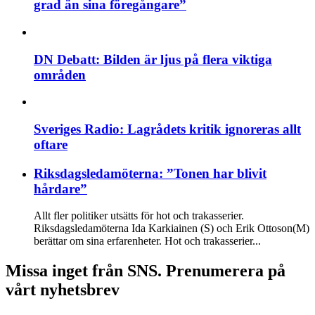
grad än sina föregångare”
DN Debatt: Bilden är ljus på flera viktiga
områden
Sveriges Radio: Lagrådets kritik ignoreras allt
oftare
Riksdagsledamöterna: ”Tonen har blivit
hårdare”
Allt fler politiker utsätts för hot och trakasserier.
Riksdagsledamöterna Ida Karkiainen (S) och Erik Ottoson(M)
berättar om sina erfarenheter. Hot och trakasserier...
Missa inget från SNS. Prenumerera på
vårt nyhetsbrev