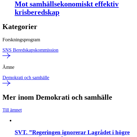
Mot samhällsekonomiskt effektiv
krisberedskap
Kategorier
Forskningsprogram
SNS Beredskapskommission
Ämne
Demokrati och samhälle
Mer inom Demokrati och samhälle
Till ämnet
SVT. ”Regeringen ignorerar Lagrådet i högre