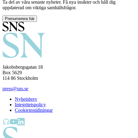
Ta del av våra senaste nyheter. Få nya insikter och håll dig
uppdaterad om viktiga samhällsfrågor.
Prenumerera här
Jakobsbergsgatan 18
Box 5629
114 86 Stockholm
press@sns.se
Nyhetsbrev
Integritetspolicy
Cookieinställningar