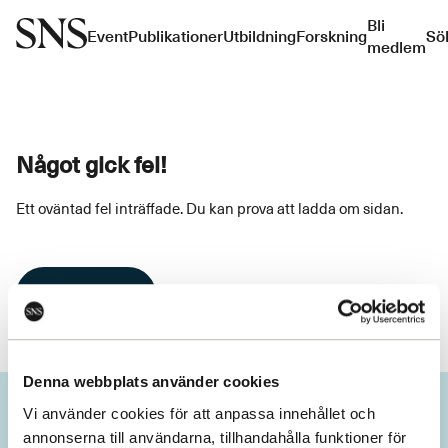
Bli
Event
Publikationer
Utbildning
Forskning
Sö
medlem
Något gick fel!
Ett oväntad fel inträffade. Du kan prova att ladda om sidan.
Ladda om
Denna webbplats använder cookies
Vi använder cookies för att anpassa innehållet och
annonserna till användarna, tillhandahålla funktioner för