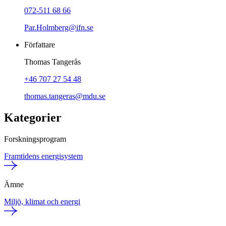
072-511 68 66
Par.Holmberg@ifn.se
Författare
Thomas Tangerås
+46 707 27 54 48
thomas.tangeras@mdu.se
Kategorier
Forskningsprogram
Framtidens energisystem
Ämne
Miljö, klimat och energi