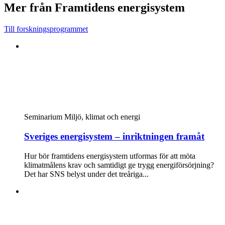
Mer från Framtidens energisystem
Till forskningsprogrammet
Seminarium
Miljö, klimat och energi
Sveriges energisystem – inriktningen framåt
Hur bör framtidens energisystem utformas för att möta
klimatmålens krav och samtidigt ge trygg energiförsörjning?
Det har SNS belyst under det treåriga...