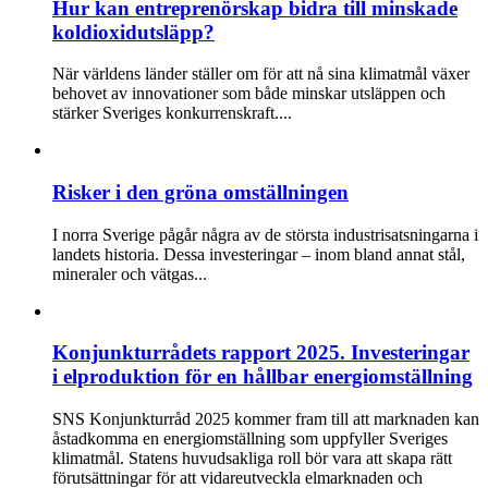
Hur kan entreprenörskap bidra till minskade
koldioxidutsläpp?
När världens länder ställer om för att nå sina klimatmål växer
behovet av innovationer som både minskar utsläppen och
stärker Sveriges konkurrenskraft....
Risker i den gröna omställningen
I norra Sverige pågår några av de största industrisatsningarna i
landets historia. Dessa investeringar – inom bland annat stål,
mineraler och vätgas...
Konjunkturrådets rapport 2025. Investeringar
i elproduktion för en hållbar energiomställning
SNS Konjunkturråd 2025 kommer fram till att marknaden kan
åstadkomma en energiomställning som uppfyller Sveriges
klimatmål. Statens huvudsakliga roll bör vara att skapa rätt
förutsättningar för att vidareutveckla elmarknaden och