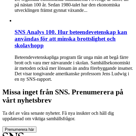
på nästan 100 år. Sedan 1980-talet har den ekonomiska
utvecklingen främst gynnat växande...
SNS Analys 100. Hur beteende­vetenskap kan
användas för att minska brottslighet och
skolavhopp
Beteendevetenskapliga program får unga män att begå färre
brott och vara mer närvarande i skolan. Samhällsekonomiskt
är metoden också mer lönsam än andra förebyggande insatser.
Det visar tongivande amerikanske professorn Jens Ludwig i
en ny SNS-rapport.
Missa inget från SNS. Prenumerera på
vårt nyhetsbrev
Ta del av våra senaste nyheter. Få nya insikter och håll dig
uppdaterad om viktiga samhällsfrågor.
Prenumerera här