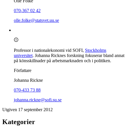
Olle Folke
070-367 02 42
olle.folke@statsvet.uu.se
Professor i nationalekonomi vid SOFI,
Stockholms
universitet
. Johanna Ricknes forskning fokuserar bland annat
på könsskillnader på arbetsmarknaden och i politiken.
Författare
Johanna Rickne
070-433 73 88
johanna.rickne@sofi.su.se
Utgiven 17 september 2012
Kategorier