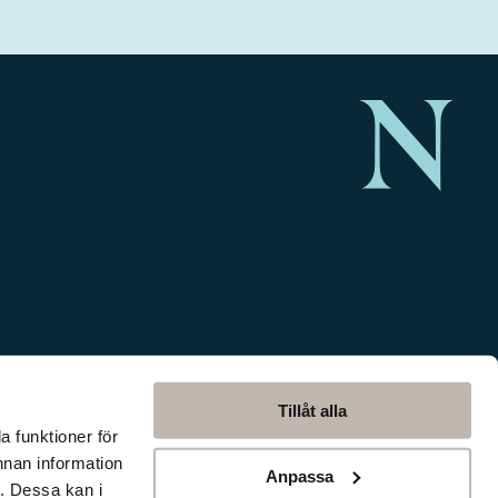
Tillåt alla
a funktioner för
nnan information
Anpassa
. Dessa kan i