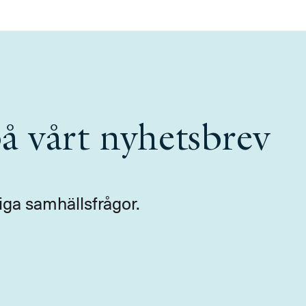
å vårt nyhetsbrev
iga samhällsfrågor.