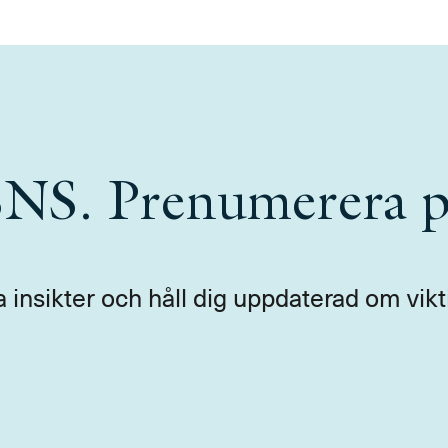
 SNS. Prenumerera p
a insikter och håll dig uppdaterad om vikt