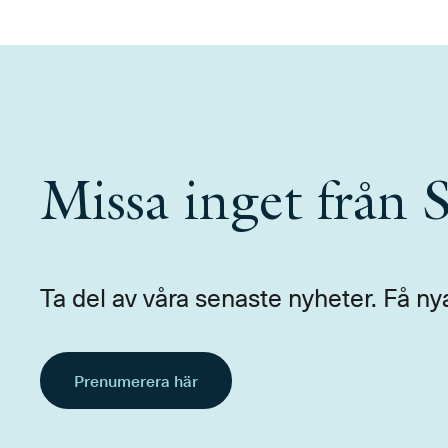
Missa inget från
Ta del av våra senaste nyheter. Få ny
Prenumerera här