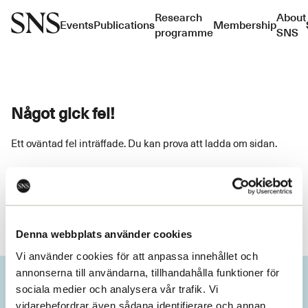
Research
About
Events
Publications
Membership
programme
SNS
Något gick fel!
Ett oväntad fel inträffade. Du kan prova att ladda om sidan.
Ladda om
Denna webbplats använder cookies
Vi använder cookies för att anpassa innehållet och
annonserna till användarna, tillhandahålla funktioner för
sociala medier och analysera vår trafik. Vi
vidarebefordrar även sådana identifierare och annan