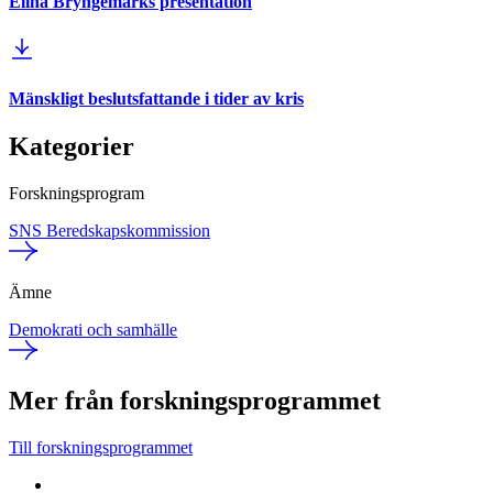
Elina Bryngemarks presentation
Mänskligt beslutsfattande i tider av kris
Kategorier
Forskningsprogram
SNS Beredskapskommission
Ämne
Demokrati och samhälle
Mer från forskningsprogrammet
Till forskningsprogrammet