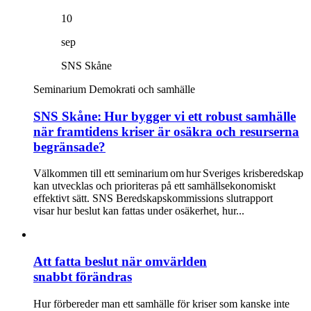
10
sep
SNS Skåne
Seminarium
Demokrati och samhälle
SNS Skåne: Hur bygger vi ett robust samhälle
när framtidens kriser är osäkra och resurserna
begränsade?
Välkommen till ett seminarium om hur Sveriges krisberedskap
kan utvecklas och prioriteras på ett samhällsekonomiskt
effektivt sätt. SNS Beredskapskommissions slutrapport
visar hur beslut kan fattas under osäkerhet, hur...
Att fatta beslut när omvärlden
snabbt förändras
Hur förbereder man ett samhälle för kriser som kanske inte