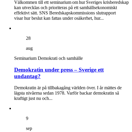
Välkommen till ett seminarium om hur Sveriges krisberedskap
kan utvecklas och prioriteras på ett samhällsekonomiskt
effektivt sätt. SNS Beredskapskommissions slutrapport
visar hur beslut kan fattas under osäkerhet, hur...
28
aug
Seminarium
Demokrati och samhälle
Demokratin under press – Sverige ett
undantag?
Demokratin är på tillbakagång världen över. I år mättes de
lägsta nivåerna sedan 1978. Varför backar demokratin så
kraftigt just nu och...
9
sep