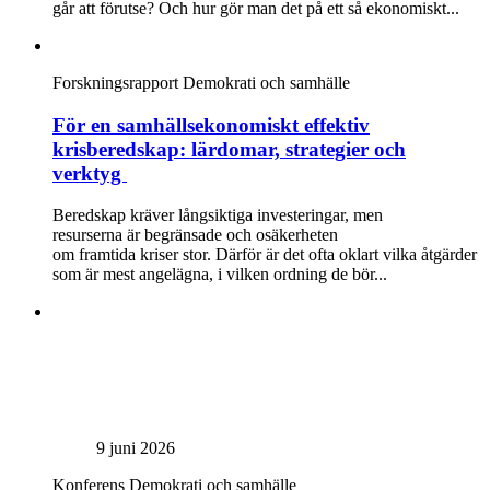
går att förutse? Och hur gör man det på ett så ekonomiskt...
Forskningsrapport
Demokrati och samhälle
För en samhällsekonomiskt effektiv
krisberedskap: lärdomar, strategier och
verktyg
Beredskap kräver långsiktiga investeringar, men
resurserna är begränsade och osäkerheten
om framtida kriser stor. Därför är det ofta oklart vilka åtgärder
som är mest angelägna, i vilken ordning de bör...
9 juni 2026
Konferens
Demokrati och samhälle