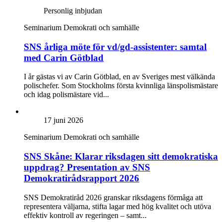
Personlig inbjudan
Seminarium
Demokrati och samhälle
SNS årliga möte för vd/gd-assistenter: samtal
med Carin Götblad
I år gästas vi av Carin Götblad, en av Sveriges mest välkända
polischefer. Som Stockholms första kvinnliga länspolismästare
och idag polismästare vid...
17 juni 2026
Seminarium
Demokrati och samhälle
SNS Skåne: Klarar riksdagen sitt demokratiska
uppdrag? Presentation av SNS
Demokratirådsrapport 2026
SNS Demokratiråd 2026 granskar riksdagens förmåga att
representera väljarna, stifta lagar med hög kvalitet och utöva
effektiv kontroll av regeringen – samt...