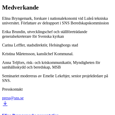
Medverkande
Elina Bryngemark, forskare i nationalekonomi vid Luleå tekniska
universitet. Författare av delrapport i SNS Beredskapskommission
Erika Brundin, utvecklingschef och ställföreträdande
generalsekreterare för Svenska kyrkan
Carina Leffler, stadsdirektör, Helsingborgs stad
Kristina Mårtensson, kanslichef Kommunal.
Anna Teljfors, risk- och kriskommunikatör, Myndigheten för
samhällsskydd och beredskap, MSB
Seminariet modereras av Emelie Lekebjer, senior projektledare på
SNS.
Presskontakt
press@sns.se