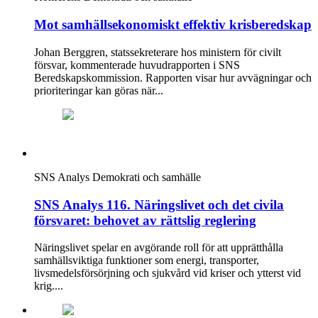
Mot samhällsekonomiskt effektiv krisberedskap
Johan Berggren, statssekreterare hos ministern för civilt
försvar, kommenterade huvudrapporten i SNS
Beredskapskommission. Rapporten visar hur avvägningar och
prioriteringar kan göras när...
SNS Analys
Demokrati och samhälle
SNS Analys 116. Näringslivet och det civila
försvaret: behovet av rättslig reglering
Näringslivet spelar en avgörande roll för att upprätthålla
samhällsviktiga funktioner som energi, transporter,
livsmedelsförsörjning och sjukvård vid kriser och ytterst vid
krig....