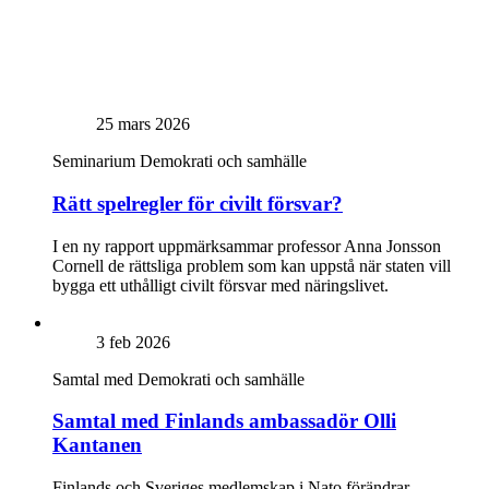
25 mars 2026
Seminarium
Demokrati och samhälle
Rätt spelregler för civilt försvar?
I en ny rapport uppmärksammar professor Anna Jonsson
Cornell de rättsliga problem som kan uppstå när staten vill
bygga ett uthålligt civilt försvar med näringslivet.
3 feb 2026
Samtal med
Demokrati och samhälle
Samtal med Finlands ambassadör Olli
Kantanen
Finlands och Sveriges medlemskap i Nato förändrar