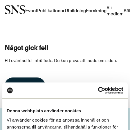
Bli
Event
Publikationer
Utbildning
Forskning
Sö
medlem
Något gick fel!
Ett oväntad fel inträffade. Du kan prova att ladda om sidan.
Ladda om
Denna webbplats använder cookies
Vi använder cookies för att anpassa innehållet och
annonserna till användarna, tillhandahålla funktioner för