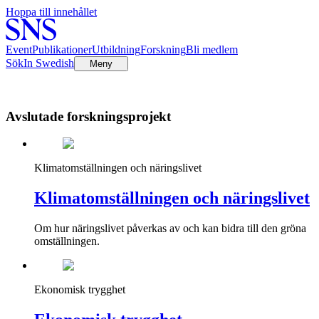
Hoppa till innehållet
Event
Publikationer
Utbildning
Forskning
Bli medlem
Sök
In Swedish
Meny
Avslutade forskningsprojekt
Klimatomställningen och näringslivet
Klimatomställningen och näringslivet
Om hur näringslivet påverkas av och kan bidra till den gröna
omställningen.
Ekonomisk trygghet