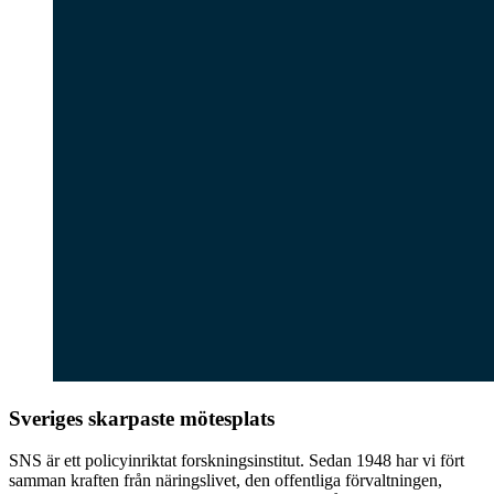
Sveriges skarpaste mötesplats
SNS är ett policyinriktat forskningsinstitut. Sedan 1948 har vi fört
samman kraften från näringslivet, den offentliga förvaltningen,