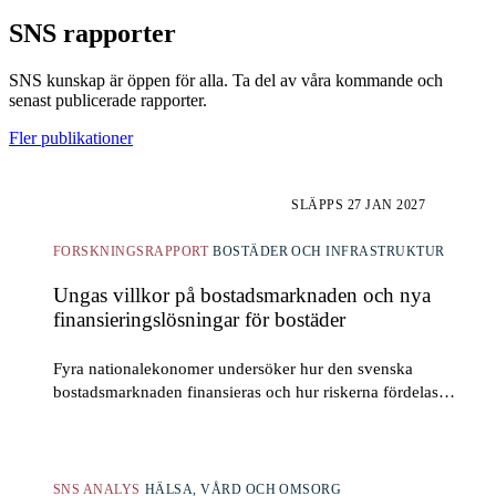
SNS rapporter
SNS kunskap är öppen för alla. Ta del av våra kommande och
senast publicerade rapporter.
Fler publikationer
SLÄPPS 27 JAN 2027
FORSKNINGSRAPPORT
BOSTÄDER OCH INFRASTRUKTUR
Ungas villkor på bostadsmarknaden och nya
finansieringslösningar för bostäder
Fyra nationalekonomer undersöker hur den svenska
bostadsmarknaden finansieras och hur riskerna fördelas
mellan hushåll och andra aktörer. Hur svårt är det för...
SNS ANALYS
HÄLSA, VÅRD OCH OMSORG