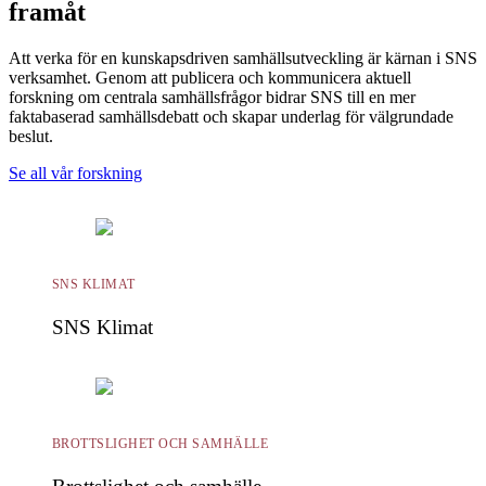
framåt
Att verka för en kunskapsdriven samhällsutveckling är kärnan i SNS
verksamhet. Genom att publicera och kommunicera aktuell
forskning om centrala samhällsfrågor bidrar SNS till en mer
faktabaserad samhällsdebatt och skapar underlag för välgrundade
beslut.
Se all vår forskning
SNS KLIMAT
SNS Klimat
BROTTSLIGHET OCH SAMHÄLLE